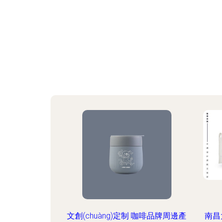
文創(chuàng)定制 咖啡品牌周邊產
南昌大