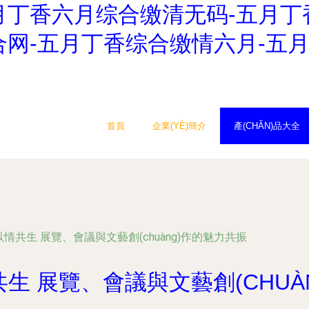
月丁香六月综合缴清无码-五月丁
网-五月丁香综合缴情六月-五月
首頁
企業(YÈ)簡介
產(CHǍN)品大全
情共生 展覽、會議與文藝創(chuàng)作的魅力共振
生 展覽、會議與文藝創(CHUÀ