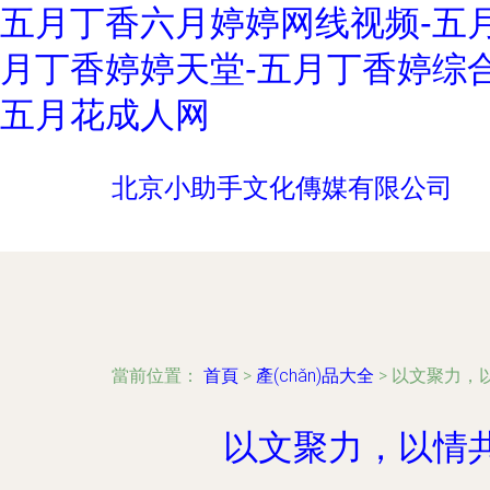
五月丁香六月婷婷网线视频-五
月丁香婷婷天堂-五月丁香婷综合
五月花成人网
北京小助手文化傳媒有限公司
當前位置：
首頁
>
產(chǎn)品大全
>
以文聚力，以
以文聚力，以情共